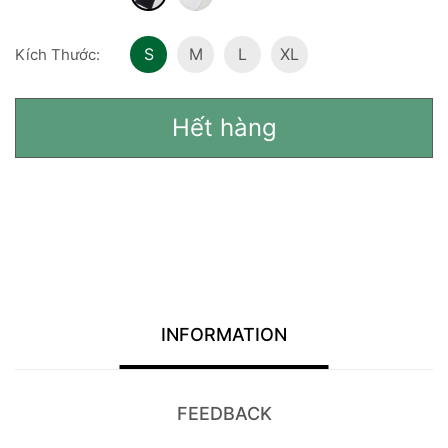
S
M
L
XL
Kích Thước:
Hết hàng
INFORMATION
FEEDBACK