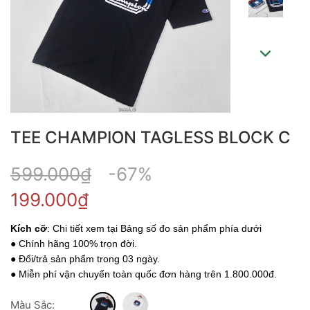
TEE CHAMPION TAGLESS BLOCK C
599.000₫
-67%
199.000₫
Kích cỡ
: Chi tiết xem tại Bảng số đo sản phẩm phía dưới
● Chính hãng 100% trọn đời.
● Đổi/trả sản phẩm trong 03 ngày.
● Miễn phí vận chuyển toàn quốc đơn hàng trên 1.800.000đ.
Màu Sắc: