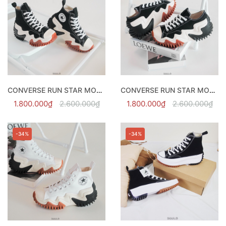
CONVERSE RUN STAR MOTION BLACK HI - 171545C
CONVERSE RUN STAR MOTION BLACK LOW - 172895C
1.800.000₫
2.600.000₫
1.800.000₫
2.600.000₫
-34%
-34%