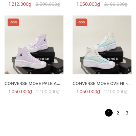
1.212.000₫
2.500.000₫
1.050.000₫
2.100.000₫
-50%
-50%
CONVERSE MOVE PALE AMETHYST HI - 572722C
CONVERSE MOVE OVE HI - 572898C
1.050.000₫
2.100.000₫
1.050.000₫
2.100.000₫
1
2
3