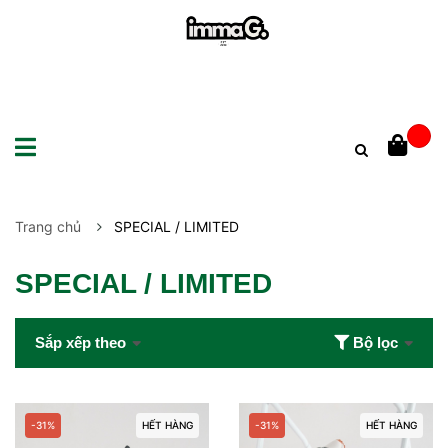
Trang chủ
SPECIAL / LIMITED
SPECIAL / LIMITED
Sắp xếp theo
Bộ lọc
-31%
HẾT HÀNG
-31%
HẾT HÀNG