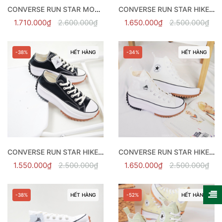
CONVERSE RUN STAR MOTION WHITE HI - 171546C
CONVERSE RUN STAR HIKE BLACK HI - 166800V
1.710.000₫
2.600.000₫
1.650.000₫
2.500.000₫
-38%
HẾT HÀNG
-34%
HẾT HÀNG
CONVERSE RUN STAR HIKE BLACK LOW - 168816V
CONVERSE RUN STAR HIKE WHITE HI - 166799V
1.550.000₫
2.500.000₫
1.650.000₫
2.500.000₫
-38%
HẾT HÀNG
-52%
HẾT HÀNG