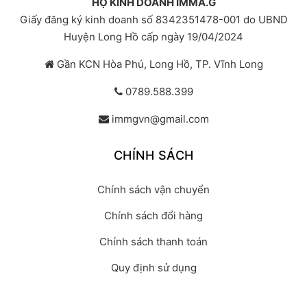
HỘ KINH DOANH IMMA.G
Giấy đăng ký kinh doanh số 8342351478-001 do UBND
Huyện Long Hồ cấp ngày 19/04/2024
Gần KCN Hòa Phú, Long Hồ, TP. Vĩnh Long
0789.588.399
immgvn@gmail.com
CHÍNH SÁCH
Chính sách vận chuyển
Chính sách đổi hàng
Chính sách thanh toán
Quy định sử dụng