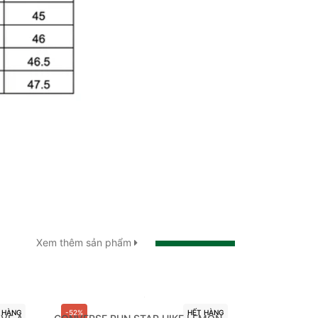
Xem thêm sản phẩm
 HÀNG
-52%
HẾT HÀNG