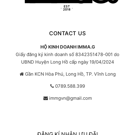
CONTACT US
HỘ KINH DOANH IMMA.G
Giấy đăng ký kinh doanh số 8342351478-001 do
UBND Huyện Long Hồ cấp ngày 19/04/2024
Gần KCN Hòa Phú, Long Hồ, TP. Vĩnh Long
0789.588.399
immgvn@gmail.com
ĐĂNG KÍ NHẬN ƯU ĐÃI