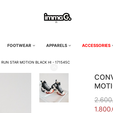
FOOTWEAR
APPARELS
ACCESSORIES
RUN STAR MOTION BLACK HI - 171545C
CONV
MOTI
2.600
1.800