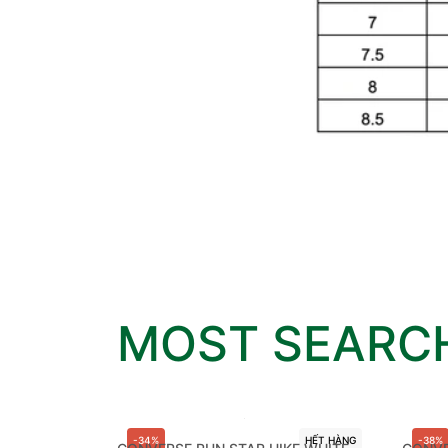
MOST SEARC
HẾT HÀNG
-34%
HẾT HÀNG
-38%