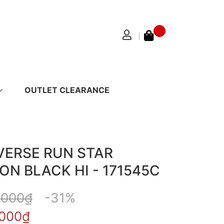
OUTLET CLEARANCE
ERSE RUN STAR
ON BLACK HI - 171545C
.000₫
-31%
.000₫