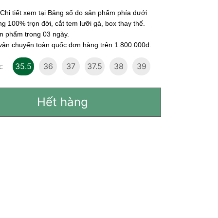
 Chi tiết xem tại Bảng số đo sản phẩm phía dưới
g 100% trọn đời, cắt tem lưỡi gà, box thay thế.
ản phẩm trong 03 ngày.
 vận chuyển toàn quốc đơn hàng trên 1.800.000đ.
35.5
36
37
37.5
38
39
:
Hết hàng