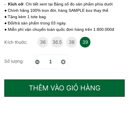
-
Kích cỡ
: Chi tiết xem tại Bảng số đo sản phẩm phía dưới
● Chính hãng 100% trọn đời, hàng SAMPLE box thay thế.
● Tặng kèm 1 tote bag.
● Đổi/trả sản phẩm trong 03 ngày.
● Miễn phí vận chuyển toàn quốc đơn hàng trên 1.800.000đ
36
36.5
38
39
Kích thước:
Số lượng:
THÊM VÀO GIỎ HÀNG