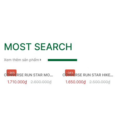
MOST SEARCH
Xem thêm sản phẩm
-34%
-34%
CONVERSE RUN STAR MOTION WHITE HI - 171546C
CONVERSE RUN STAR HIKE BLACK HI - 166800V
1.710.000₫
2.600.000₫
1.650.000₫
2.500.000₫