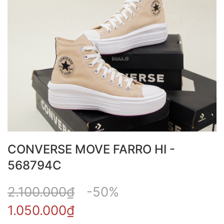
CONVERSE MOVE FARRO HI -
568794C
2.100.000₫
-50%
1.050.000₫