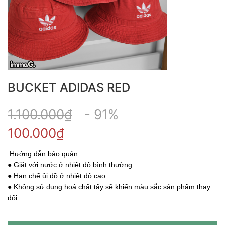
BUCKET ADIDAS RED
1.100.000₫
- 91%
100.000₫
Hướng dẫn bảo quản:
● Giặt với nước ở nhiệt độ bình thường
● Hạn chế ủi đồ ở nhiệt độ cao
● Không sử dụng hoá chất tẩy sẽ khiến màu sắc sản phẩm thay
đổi