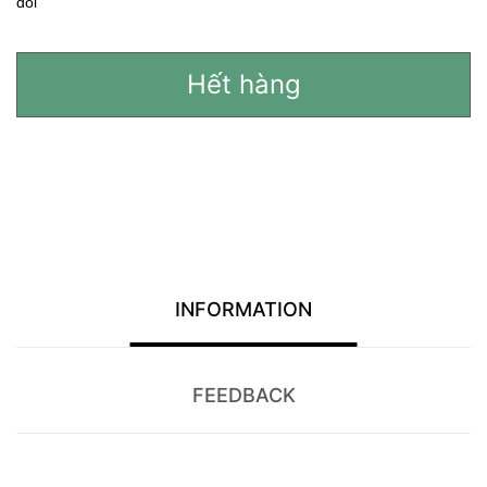
đổi
Hết hàng
INFORMATION
FEEDBACK