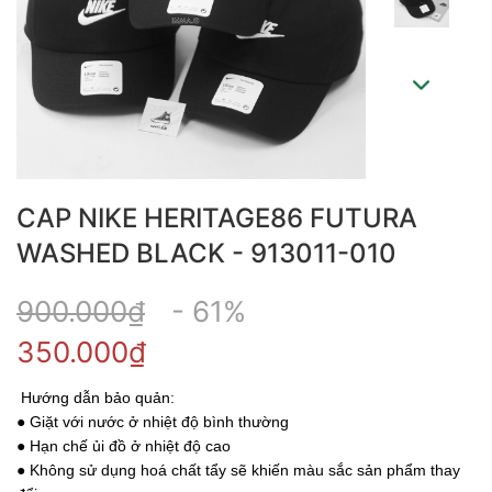
CAP NIKE HERITAGE86 FUTURA
WASHED BLACK - 913011-010
900.000₫
- 61%
350.000₫
Hướng dẫn bảo quản:
● Giặt với nước ở nhiệt độ bình thường
● Hạn chế ủi đồ ở nhiệt độ cao
● Không sử dụng hoá chất tẩy sẽ khiến màu sắc sản phẩm thay