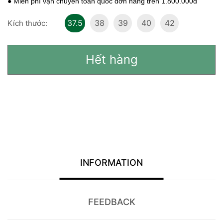
● Miễn phí vận chuyển toàn quốc đơn hàng trên 1.800.000đ
37.5
38
39
40
42
Kích thước:
Hết hàng
INFORMATION
FEEDBACK