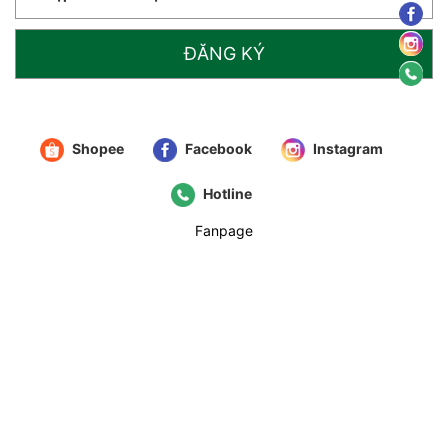
ĐĂNG KÝ
Shopee
Facebook
Instagram
Hotline
Fanpage
© 2021
IMMA.G
. All Rights Reserved
Cung cấp bởi
Sapo