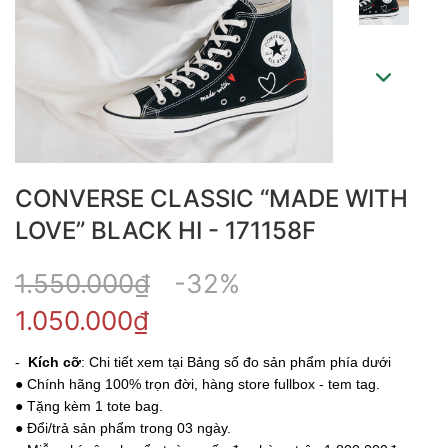
CONVERSE CLASSIC “MADE WITH
LOVE” BLACK HI - 171158F
1.550.000₫
-32%
1.050.000₫
-
Kích cỡ
: Chi tiết xem tại Bảng số đo sản phẩm phía dưới
● Chính hãng 100% trọn đời, hàng store fullbox - tem tag.
● Tặng kèm 1 tote bag.
● Đổi/trả sản phẩm trong 03 ngày.