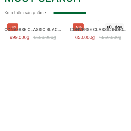
Xem thêm sản phẩm
-36%
-58%
HẾT HÀNG
CONVERSE CLASSIC BLACK HI - 121186C
CONVERSE CLASSIC INDIGO FOG HI - 163338C
999.000₫
1.550.000₫
650.000₫
1.550.000₫