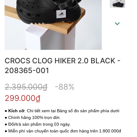
CROCS CLOG HIKER 2.0 BLACK -
208365-001
2.395.000₫
-88%
299.000₫
●
Kích cỡ
: Chi tiết xem tại Bảng số đo sản phẩm phía dưới
● Chính hãng 100% trọn đời.
● Đổi/trả sản phẩm trong 03 ngày.
● Miễn phí vận chuyển toàn quốc đơn hàng trên 1.800.000đ