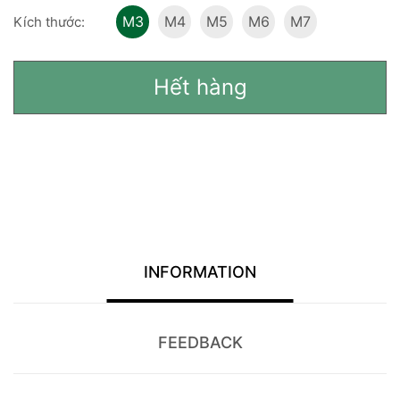
M3
M4
M5
M6
M7
Kích thước:
Hết hàng
INFORMATION
FEEDBACK