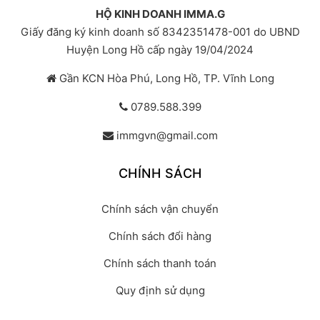
HỘ KINH DOANH IMMA.G
Giấy đăng ký kinh doanh số 8342351478-001 do UBND
Huyện Long Hồ cấp ngày 19/04/2024
Gần KCN Hòa Phú, Long Hồ, TP. Vĩnh Long
0789.588.399
immgvn@gmail.com
CHÍNH SÁCH
Chính sách vận chuyển
Chính sách đổi hàng
Chính sách thanh toán
Quy định sử dụng