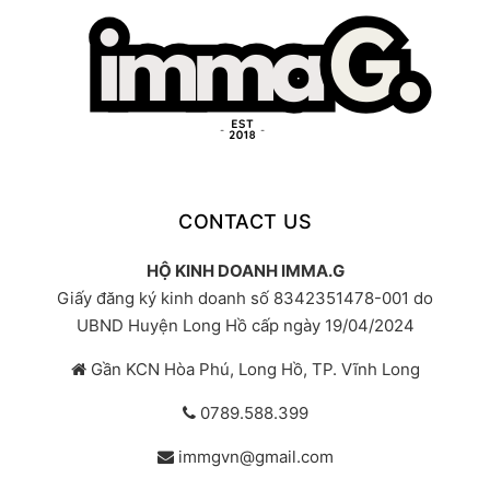
CONTACT US
HỘ KINH DOANH IMMA.G
Giấy đăng ký kinh doanh số 8342351478-001 do
UBND Huyện Long Hồ cấp ngày 19/04/2024
Gần KCN Hòa Phú, Long Hồ, TP. Vĩnh Long
0789.588.399
immgvn@gmail.com