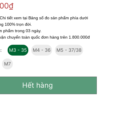
500₫
 Chi tiết xem tại Bảng số đo sản phẩm phía dưới
ng 100% trọn đời.
ản phẩm trong 03 ngày.
 vận chuyển toàn quốc đơn hàng trên 1.800.000đ
M3 - 35
M4 - 36
M5 - 37/38
:
M7
Hết hàng