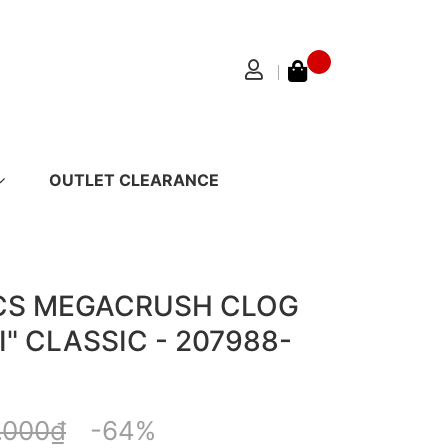
OUTLET CLEARANCE
CS MEGACRUSH CLOG
I" CLASSIC - 207988-
.000₫
-64%