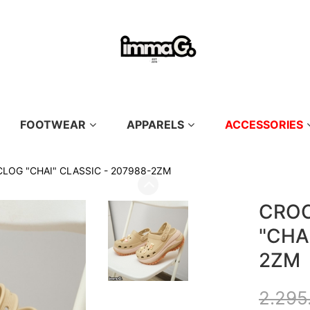
FOOTWEAR
APPARELS
ACCESSORIES
OG "CHAI" CLASSIC - 207988-2ZM
CRO
"CHA
2ZM
2.295