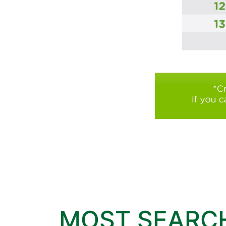
MOST SEARC