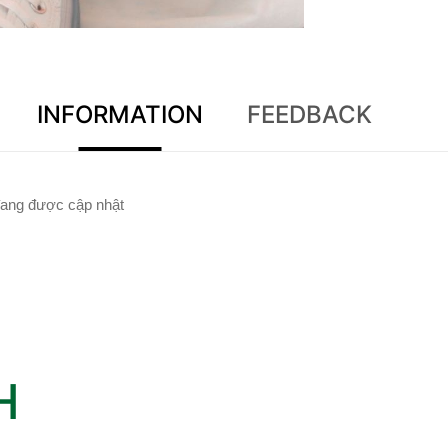
INFORMATION
FEEDBACK
ang được cập nhật
H