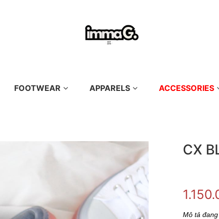
FOOTWEAR
APPARELS
ACCESSORIES
CX B
1.150
Mô tả đang