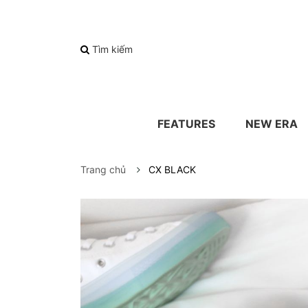
Tìm kiếm
FEATURES
NEW ERA
Trang chủ
CX BLACK