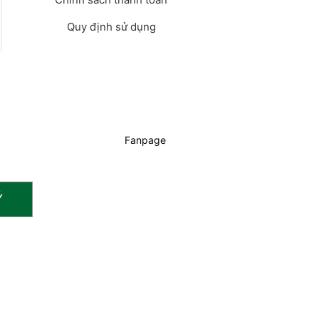
Quy định sử dụng
Fanpage
Ý