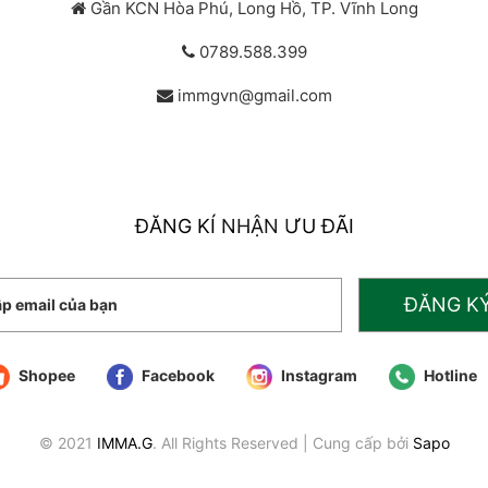
Gần KCN Hòa Phú, Long Hồ, TP. Vĩnh Long
0789.588.399
immgvn@gmail.com
ĐĂNG KÍ NHẬN ƯU ĐÃI
ĐĂNG K
Shopee
Facebook
Instagram
Hotline
© 2021
IMMA.G
. All Rights Reserved
|
Cung cấp bởi
Sapo