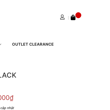
OUTLET CLEARANCE
LACK
.000₫
 cập nhật