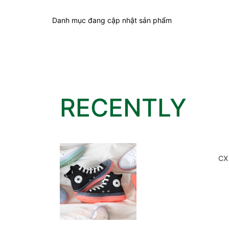
Danh mục đang cập nhật sản phẩm
RECENTLY
CX