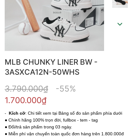
MLB CHUNKY LINER BW -
3ASXCA12N-50WHS
3.790.000₫
-55%
1.700.000₫
-
Kích cỡ
: Chi tiết xem tại Bảng số đo sản phẩm phía dưới
● Chính hãng 100% trọn đời, fullbox - tem - tag
● Đổi/trả sản phẩm trong 03 ngày.
● Miễn phí vận chuyển toàn quốc đơn hàng trên 1.800.000đ