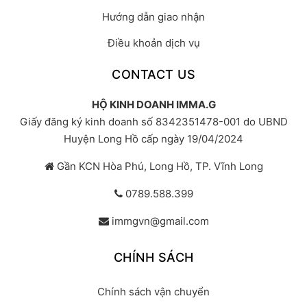
Hướng dẫn giao nhận
Điều khoản dịch vụ
CONTACT US
HỘ KINH DOANH IMMA.G
Giấy đăng ký kinh doanh số 8342351478-001 do UBND
Huyện Long Hồ cấp ngày 19/04/2024
Gần KCN Hòa Phú, Long Hồ, TP. Vĩnh Long
0789.588.399
immgvn@gmail.com
CHÍNH SÁCH
Chính sách vận chuyển