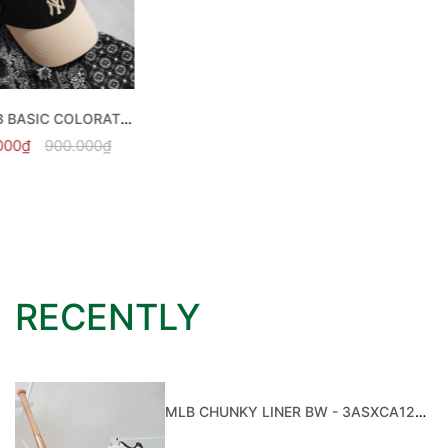
RECENTLY
MLB CHUNKY LINER BW - 3ASXCA12N-50WHS