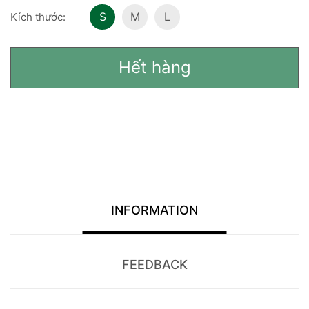
S
M
L
Kích thước:
Hết hàng
INFORMATION
FEEDBACK