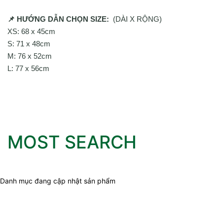
📌 HƯỚNG DẪN CHỌN SIZE:
(DÀI X RỘNG)
XS: 68 x 45cm
S: 71 x 48cm
M: 76 x 52cm
L: 77 x 56cm
MOST SEARCH
Danh mục đang cập nhật sản phẩm