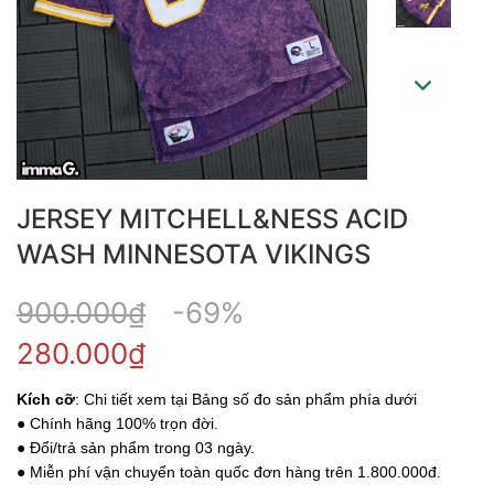
JERSEY MITCHELL&NESS ACID
WASH MINNESOTA VIKINGS
900.000₫
-69%
280.000₫
Kích cỡ
: Chi tiết xem tại Bảng số đo sản phẩm phía dưới
● Chính hãng 100% trọn đời.
● Đổi/trả sản phẩm trong 03 ngày.
● Miễn phí vận chuyển toàn quốc đơn hàng trên 1.800.000đ.