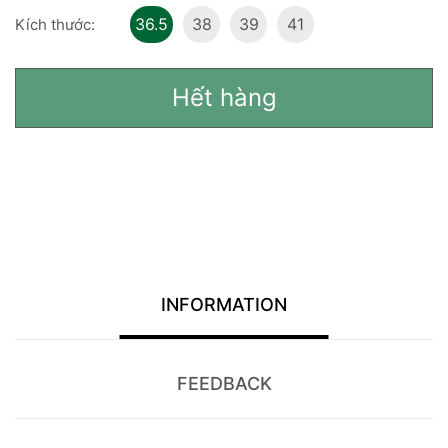
36.5
38
39
41
Kích thước:
Hết hàng
INFORMATION
FEEDBACK