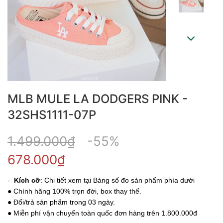
MLB MULE LA DODGERS PINK -
32SHS1111-07P
1.499.000₫
-55%
678.000₫
-
Kích cỡ
: Chi tiết xem tại Bảng số đo sản phẩm phía dưới
● Chính hãng 100% trọn đời, box thay thế.
● Đổi/trả sản phẩm trong 03 ngày.
● Miễn phí vận chuyển toàn quốc đơn hàng trên 1.800.000đ