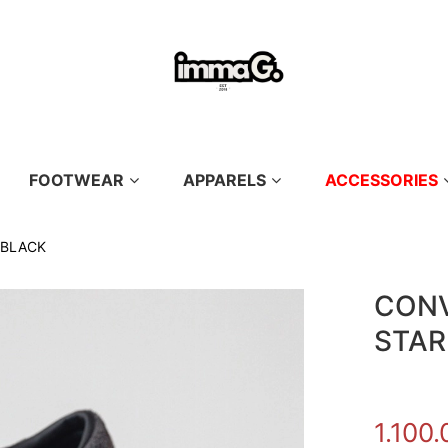
FOOTWEAR
APPARELS
ACCESSORIES
 BLACK
CONV
STAR
1.100