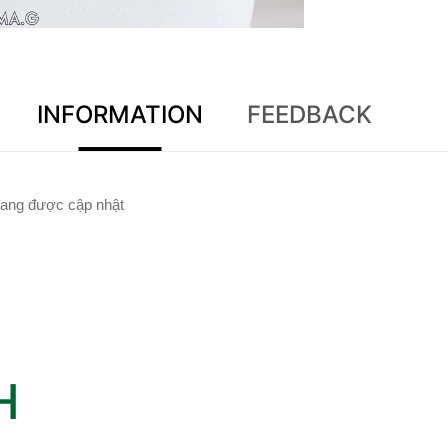
INFORMATION
FEEDBACK
ang được cập nhật
H