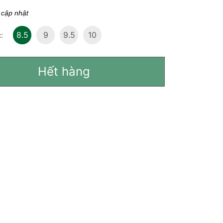
 cập nhật
8.5
9
9.5
10
:
Hết hàng