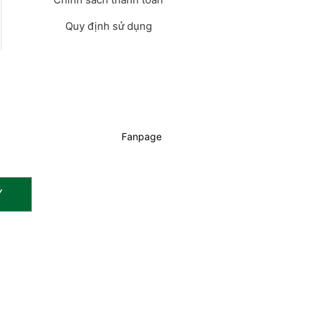
Quy định sử dụng
Fanpage
Ý