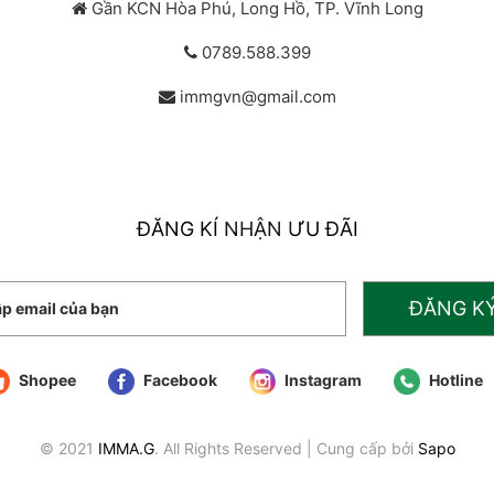
Gần KCN Hòa Phú, Long Hồ, TP. Vĩnh Long
0789.588.399
immgvn@gmail.com
ĐĂNG KÍ NHẬN ƯU ĐÃI
ĐĂNG K
Shopee
Facebook
Instagram
Hotline
© 2021
IMMA.G
. All Rights Reserved
|
Cung cấp bởi
Sapo