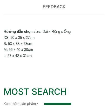
FEEDBACK
Hướng dẫn chọn size:
Dài x Rộng x Ống
XS: 50 x 35 x 27cm
S: 53 x 38 x 28cm
M: 56 x 40 x 30cm
L: 57 x 42 x 31cm
MOST SEARCH
Xem thêm sản phẩm