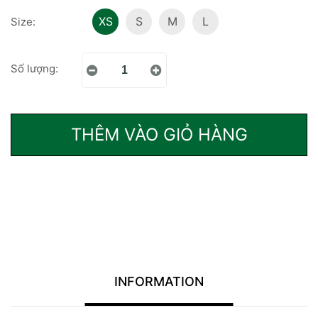
XS
S
M
L
Size:
Số lượng:
THÊM VÀO GIỎ HÀNG
INFORMATION