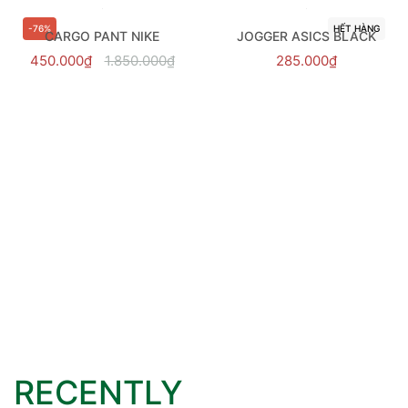
-76%
HẾT HÀNG
CARGO PANT NIKE
JOGGER ASICS BLACK
450.000₫
1.850.000₫
285.000₫
RECENTLY