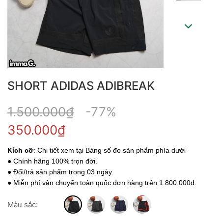
SHORT ADIDAS ADIBREAK
1.500.000₫
-77%
350.000₫
Kích cỡ
: Chi tiết xem tại Bảng số đo sản phẩm phía dưới
● Chính hãng 100% trọn đời.
● Đổi/trả sản phẩm trong 03 ngày.
● Miễn phí vận chuyển toàn quốc đơn hàng trên 1.800.000đ.
Màu sắc: