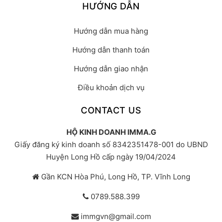
HƯỚNG DẪN
Hướng dẫn mua hàng
Hướng dẫn thanh toán
Hướng dẫn giao nhận
Điều khoản dịch vụ
CONTACT US
HỘ KINH DOANH IMMA.G
Giấy đăng ký kinh doanh số 8342351478-001 do UBND
Huyện Long Hồ cấp ngày 19/04/2024
Gần KCN Hòa Phú, Long Hồ, TP. Vĩnh Long
0789.588.399
immgvn@gmail.com