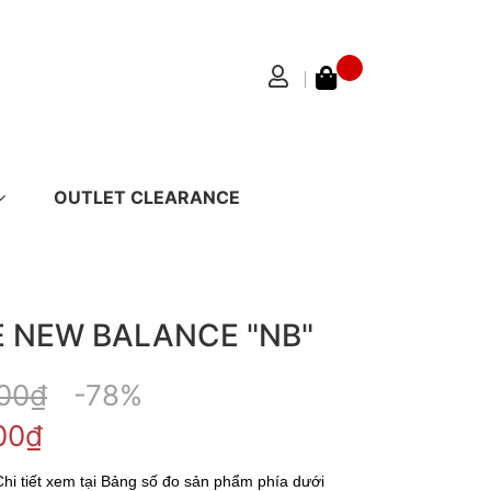
OUTLET CLEARANCE
E NEW BALANCE "NB"
00₫
-78%
00₫
Chi tiết xem tại Bảng số đo sản phẩm phía dưới