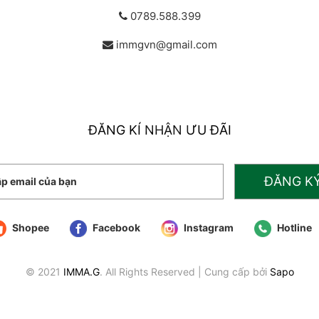
0789.588.399
immgvn@gmail.com
ĐĂNG KÍ NHẬN ƯU ĐÃI
ĐĂNG K
Shopee
Facebook
Instagram
Hotline
© 2021
IMMA.G
. All Rights Reserved
|
Cung cấp bởi
Sapo