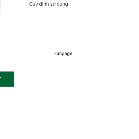
Quy định sử dụng
Fanpage
Ý