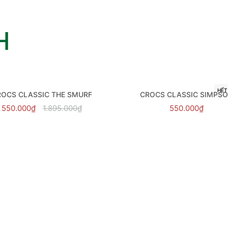
H
HẾT
OCS CLASSIC THE SMURF
CROCS CLASSIC SIMPS
550.000₫
1.895.000₫
550.000₫