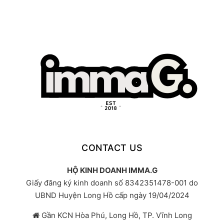
CONTACT US
HỘ KINH DOANH IMMA.G
Giấy đăng ký kinh doanh số 8342351478-001 do
UBND Huyện Long Hồ cấp ngày 19/04/2024
Gần KCN Hòa Phú, Long Hồ, TP. Vĩnh Long