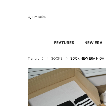
Tìm kiếm
FEATURES
NEW ERA
Trang chủ
SOCKS
SOCK NEW ERA HIGH