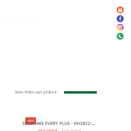
Xem thêm sản phẩm
-62%
SOCK NIKE EVERY PLUS - DH3822-902