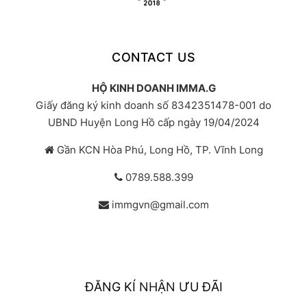
CONTACT US
HỘ KINH DOANH IMMA.G
Giấy đăng ký kinh doanh số 8342351478-001 do
UBND Huyện Long Hồ cấp ngày 19/04/2024
Gần KCN Hòa Phú, Long Hồ, TP. Vĩnh Long
0789.588.399
immgvn@gmail.com
ĐĂNG KÍ NHẬN ƯU ĐÃI