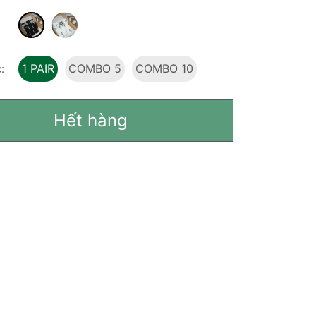
1 PAIR
COMBO 5
COMBO 10
:
Hết hàng