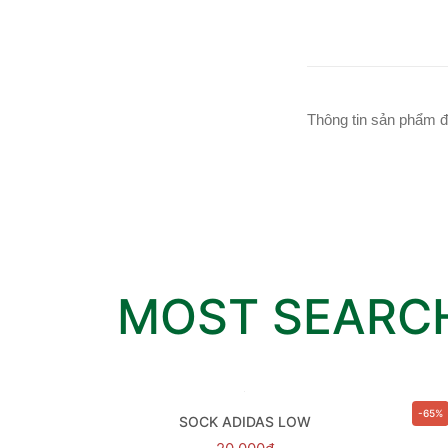
Thông tin sản phẩm đ
MOST SEARC
HẾT HÀNG
-65%