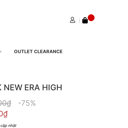
OUTLET CLEARANCE
 NEW ERA HIGH
00₫
-75%
0₫
 cập nhật