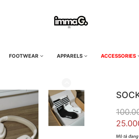
FOOTWEAR
APPARELS
ACCESSORIES
SOCK
100.0
25.00
Mô tả đang