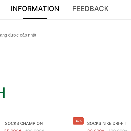
INFORMATION
FEEDBACK
ang được cập nhật
H
-62%