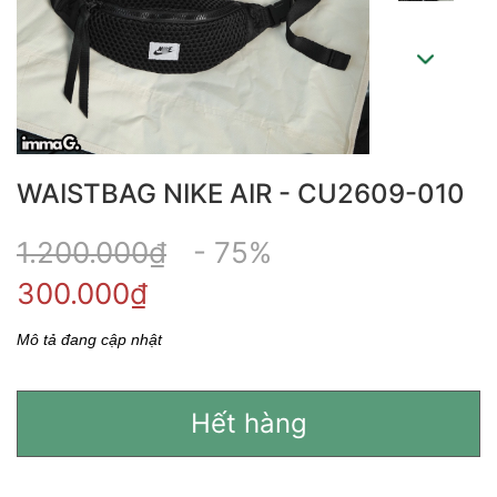
WAISTBAG NIKE AIR - CU2609-010
1.200.000₫
- 75%
300.000₫
Mô tả đang cập nhật
Hết hàng