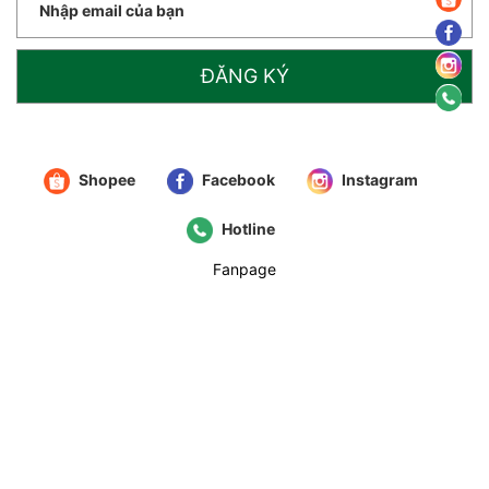
ĐĂNG KÝ
Shopee
Facebook
Instagram
Hotline
Fanpage
© 2021
IMMA.G
. All Rights Reserved
Cung cấp bởi
Sapo