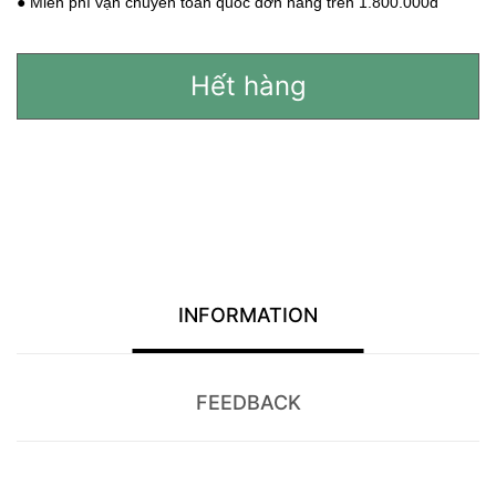
● Miễn phí vận chuyển toàn quốc đơn hàng trên 1.800.000đ
Hết hàng
INFORMATION
FEEDBACK