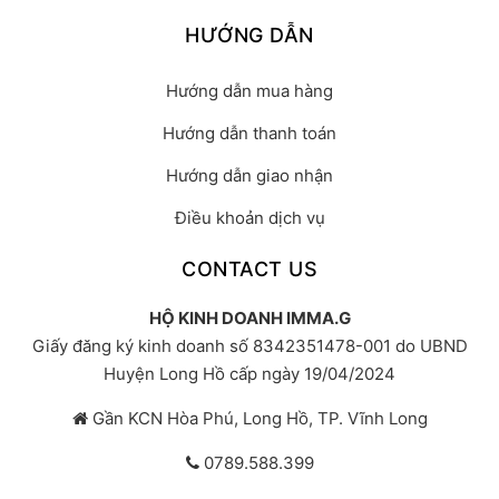
HƯỚNG DẪN
Hướng dẫn mua hàng
Hướng dẫn thanh toán
Hướng dẫn giao nhận
Điều khoản dịch vụ
CONTACT US
HỘ KINH DOANH IMMA.G
Giấy đăng ký kinh doanh số 8342351478-001 do UBND
Huyện Long Hồ cấp ngày 19/04/2024
Gần KCN Hòa Phú, Long Hồ, TP. Vĩnh Long
0789.588.399