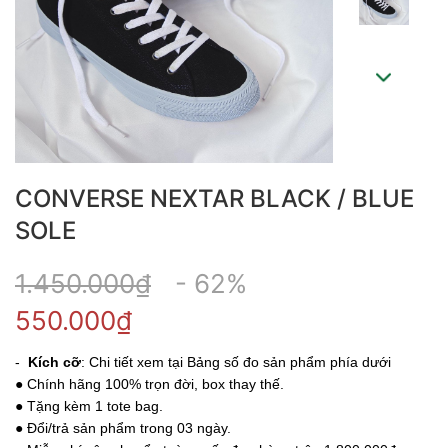
CONVERSE NEXTAR BLACK / BLUE
SOLE
1.450.000₫
- 62%
550.000₫
-
Kích cỡ
: Chi tiết xem tại Bảng số đo sản phẩm phía dưới
● Chính hãng 100% trọn đời, box thay thế.
● Tặng kèm 1 tote bag.
● Đổi/trả sản phẩm trong 03 ngày.