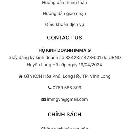
Hướng dẫn thanh toán
Hướng dẫn giao nhận
Điều khoản dịch vụ
CONTACT US
HỘ KINH DOANH IMMA.G
Giấy đăng ký kinh doanh số 8342351478-001 do UBND
Huyện Long Hồ cấp ngày 19/04/2024
Gần KCN Hòa Phú, Long Hồ, TP. Vĩnh Long
0789.588.399
immgvn@gmail.com
CHÍNH SÁCH
Chính sách vận chuyển