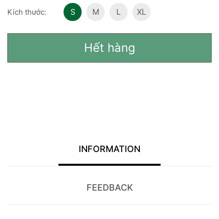
S
M
L
XL
Kích thước:
Hết hàng
INFORMATION
FEEDBACK