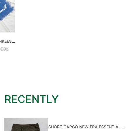
RECENTLY
SHORT CARGO NEW ERA ESSENTIAL OLIVE