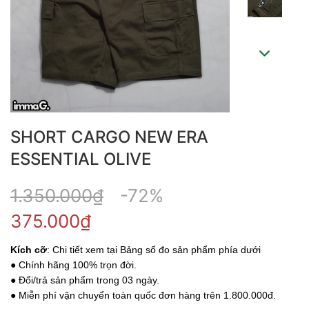
SHORT CARGO NEW ERA
ESSENTIAL OLIVE
1.350.000₫
-72%
375.000₫
Kích cỡ
: Chi tiết xem tại Bảng số đo sản phẩm phía dưới
● Chính hãng 100% trọn đời.
● Đổi/trả sản phẩm trong 03 ngày.
● Miễn phí vận chuyển toàn quốc đơn hàng trên 1.800.000đ.